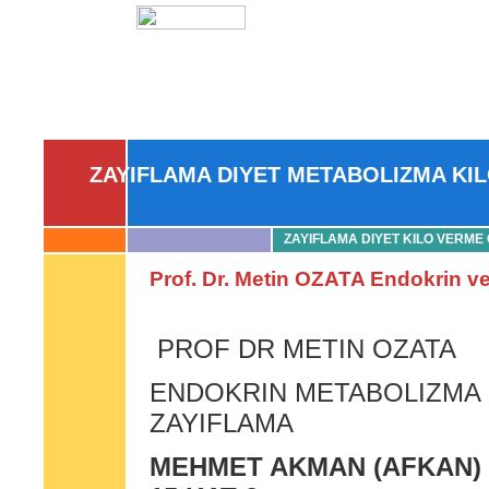
ZAYIFLAMA DIYET METABOLIZMA KI
ZAYIFLAMA DIYET KILO VERME
Prof. Dr. Metin OZATA Endokrin v
PROF DR METIN OZATA
ENDOKRIN METABOLIZMA 
ZAYIFLAMA
MEHMET AKMAN (AFKAN)