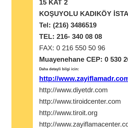
15 KAT 2
KOŞUYOLU KADIKÖY İST
Tel: (216) 3486519
TEL: 216- 340 08 08
FAX: 0 216 550 50 96
Muayenehane CEP: 0 530 2
Daha detayli bilgi icin:
http://www.zayiflamadr.co
http://www.diyetdr.com
http://www.tiroidcenter.com
http://www.tiroit.org
http://www.zayiflamacenter.